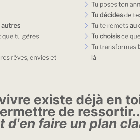
Tu poses ton an
Tu décides
de te
 autres
Tu te remets
au 
 que tu gères
Tu choisis
ce que
Tu transformes
res rêves, envies et
là
ivre existe déjà en to
ermettre de ressortir..
t d'en faire un plan cla