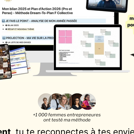
+1 000 femmes entrepreneures
ont testé ma méthode
ent
, tu te reconnectes à tes envi