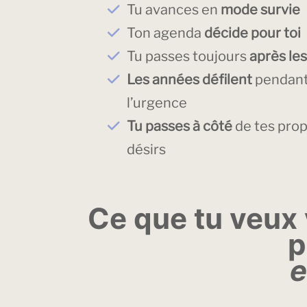
Tu avances en
mode survie
Ton agenda
décide pour toi
Tu passes toujours
après les
Les années défilent
pendant
l’urgence
Tu passes à côté
de tes prop
désirs
Ce que tu veux v
p
e