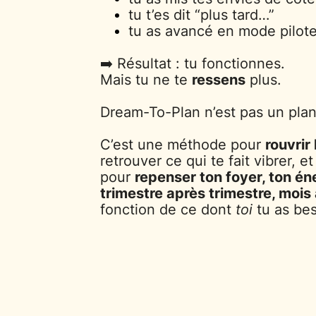
tu t’es dit “plus tard…”
tu as avancé en mode pilot
➡️ Résultat : tu fonctionnes.
Mais tu ne te
ressens
plus.
Dream-To-Plan n’est pas un plan
C’est une méthode pour
rouvrir
retrouver ce qui te fait vibrer, e
pour
repenser ton foyer, ton én
trimestre après trimestre, moi
fonction de ce dont
toi
tu as bes