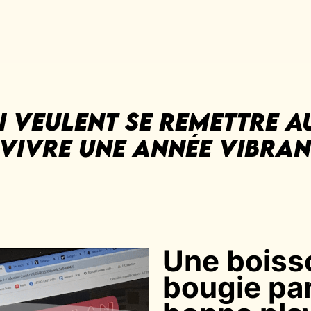
 veulent se remettre au
 vivre une année vibran
Une boiss
bougie pa