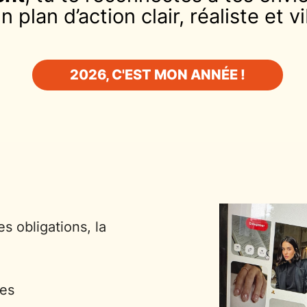
 plan d’action clair, réaliste et 
2026, C'EST MON ANNÉE !
es obligations, la
tes