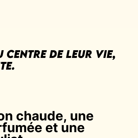
 centre DE LEUR VIE,
te.
on chaude, une
rfumée et une