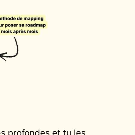
es profondes et tu les