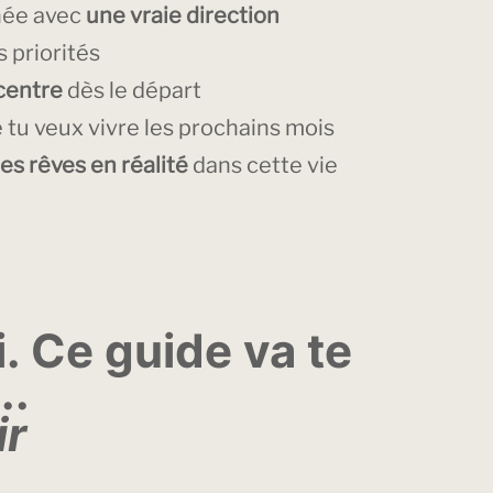
née avec
une vraie direction
s priorités
centre
dès le départ
 tu veux vivre les prochains mois
tes rêves en réalité
dans cette vie
i. Ce guide va te
..
ir